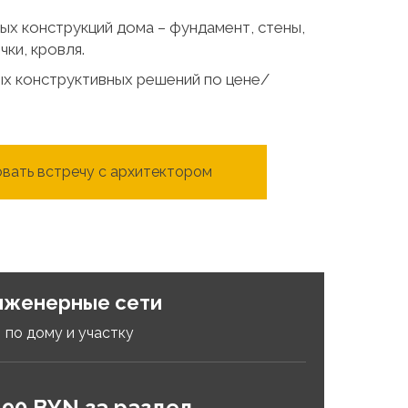
ых конструкций дома – фундамент, стены,
ки, кровля.
х конструктивных решений по цене/
вать встречу с архитектором
нженерные сети
по дому и участку
490 BYN за раздел