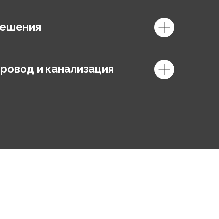
решения
ровод и канализация