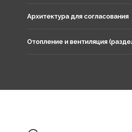
Архитектура для согласования
Отопление и вентиляция (разде