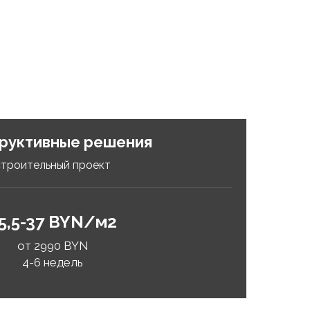
руктивные решения
строительный проект
5,5-37 BYN/м2
от 2990 BYN
4-6 недель