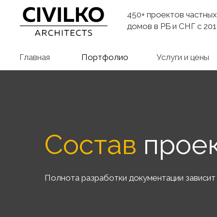
450+ проектов частных
домов в РБ и СНГ с 2014
Главная
Портфолио
Услуги и цены
Состав
проек
Полнота разработки документации зависит 