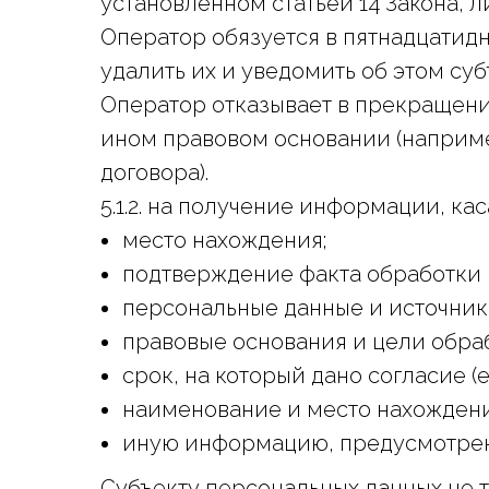
установленном статьей 14 Закона, 
Оператор обязуется в пятнадцатид
удалить их и уведомить об этом су
Оператор отказывает в прекращени
ином правовом основании (наприме
договора).
5.1.2. на получение информации, к
место нахождения;
подтверждение факта обработки 
персональные данные и источник
правовые основания и цели обра
срок, на который дано согласие 
наименование и место нахождени
иную информацию, предусмотрен
Субъекту персональных данных не 