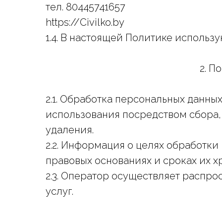
тел. 80445741657
https://Civilko.by
1.4. В настоящей Политике использ
2. П
2.1. Обработка персональных данны
использования посредством сбора,
удаления.
2.2. Информация о целях обработк
правовых основаниях и сроках их х
2.3. Оператор осуществляет распро
услуг.