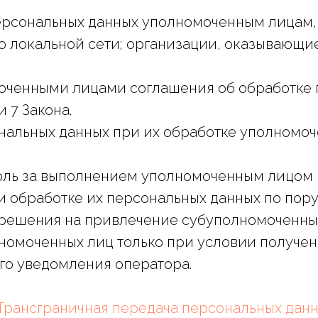
 персональных данных уполномоченным лицам
 локальной сети; организации, оказывающие
омоченными лицами соглашения об обработке
 7 Закона.
нальных данных при их обработке уполномоч
оль за выполнением уполномоченным лицом 
и обработке их персональных данных по пор
зрешения на привлечение субуполномоченны
омоченных лиц только при условии получен
о уведомления оператора.
 Трансграничная передача персональных дан