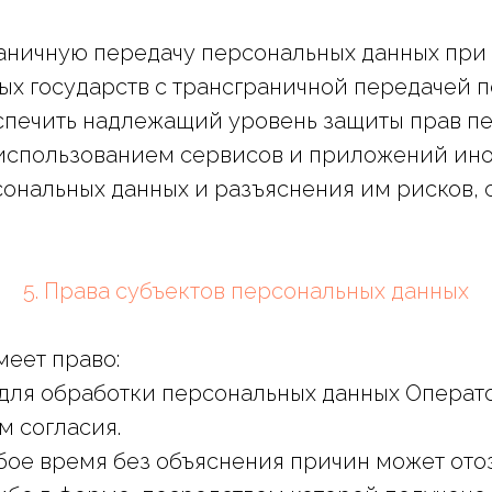
аничную передачу персональных данных при 
х государств с трансграничной передачей п
печить надлежащий уровень защиты прав пер
использованием сервисов и приложений ино
сональных данных и разъяснения им рисков, 
5. Права субъектов персональных данных
меет право:
сли для обработки персональных данных Опера
м согласия.
ое время без объяснения причин может отозв