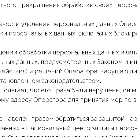
платного прекращения обработки своих персон
жности удаления персональных данных Опера
 персональных данных, включая их блокиро
щении обработки персональных данных и (ил
ьных данных, предусмотренных Законом и и
ездействия) и решений Оператора, нарушающи
становленном законодательством.
полагает, что его права были нарушены, он 
му адресу Оператора для принятия мер по 
е наделен правом обратиться за защитой нар
данных в Национальный центр защиты персо