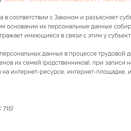
а в соответствии с Законом и разъясняет суб
вом основании их персональные данные соби
тражает имеющиеся в связи с этим у субъек
персональных данных в процессе трудовой д
енов их семей (родственников), при записи 
 на интернет-ресурсе, интернет-площадке, и
 715)