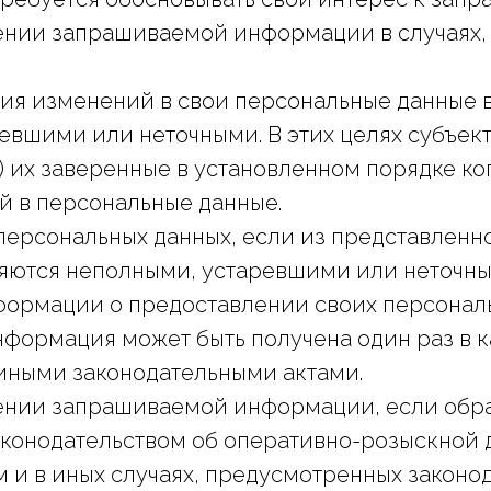
лении запрашиваемой информации в случаях
сения изменений в свои персональные данные 
евшими или неточными. В этих целях субъек
) их заверенные в установленном порядке к
й в персональные данные.
персональных данных, если из представленн
ляются неполными, устаревшими или неточны
информации о предоставлении своих персона
нформация может быть получена один раз в 
иными законодательными актами.
лении запрашиваемой информации, если обр
аконодательством об оперативно-розыскной 
 и в иных случаях, предусмотренных законо