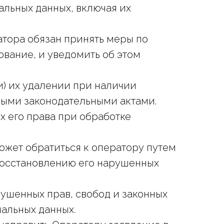
альных данных, включая их
тора обязан принять меры по
вание, и уведомить об этом
и) их удалении при наличии
ными законодательными актами.
х его права при обработке
может обратиться к оператору путем
восстановлению его нарушенных
ушенных прав, свобод и законных
нальных данных
.