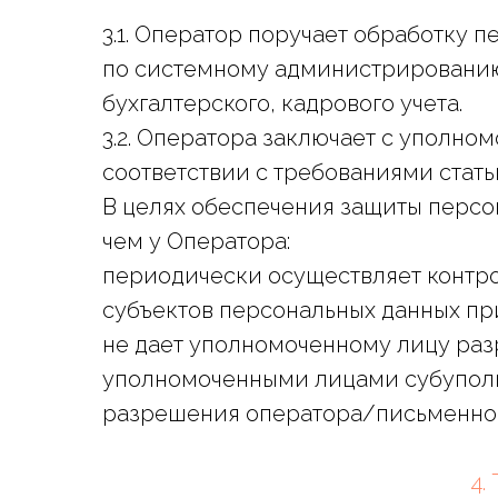
3.1. Оператор поручает обработку
по системному администрированию
бухгалтерского, кадрового учета.
3.2. Оператора заключает с уполн
соответствии с требованиями статьи
В целях обеспечения защиты персо
чем у Оператора:
периодически осуществляет контр
субъектов персональных данных пр
не дает уполномоченному лицу ра
уполномоченными лицами субуполн
разрешения оператора/письменног
4.