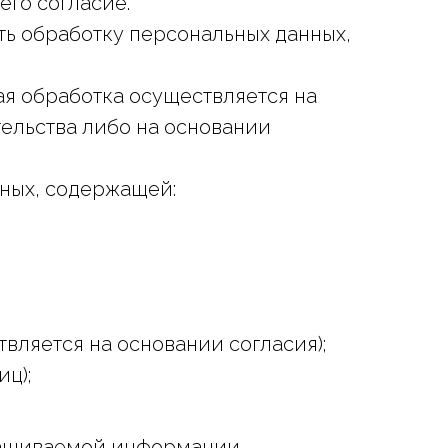
его согласие.
ть обработку персональных данных,
ая обработка осуществляется на
ельства либо на основании
нных, содержащей:
вляется на основании согласия);
ц);
прашиваемой информации.