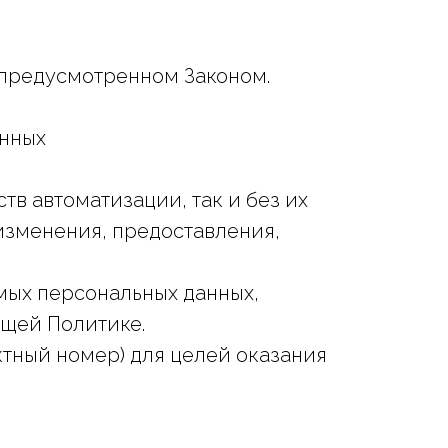
, предусмотренном Законом.
анных
тв автоматизации, так и без их
изменения, предоставления,
мых персональных данных,
ящей Политике.
ктный номер) для целей оказания