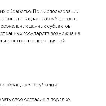
их обработке. При использовании
ерсональных данных субьектов в
сональных данных субьектов.
странных государств возможна на
связанных с трансграничной
тор обращался к субъекту
ать свое согласие в порядке,