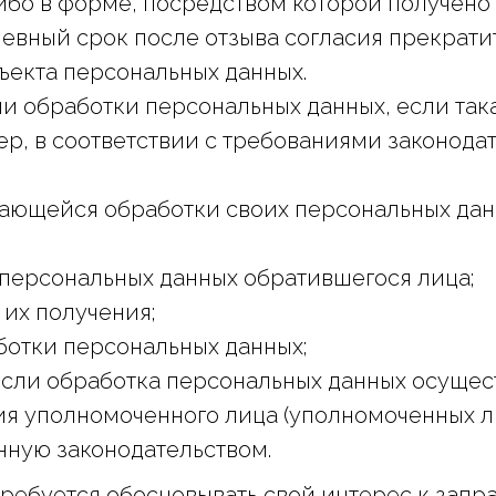
либо в форме, посредством которой получено 
невный срок после отзыва согласия прекрати
бъекта персональных данных.
и обработки персональных данных, если так
р, в соответствии с требованиями законодат
асающейся обработки своих персональных да
персональных данных обратившегося лица;
 их получения;
ботки персональных данных;
(если обработка персональных данных осущест
я уполномоченного лица (уполномоченных ли
ную законодательством.
требуется обосновывать свой интерес к за