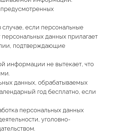
, предусмотренных
в случае, если персональные
т персональных данных прилагает
опии, подтверждающие
ой информации не вытекает, что
ми.
льных данных, обрабатываемых
календарный год бесплатно, если
аботка персональных данных
деятельности, уголовно-
дательством.