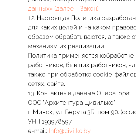
данных» (далее – Закон)
.
1.2. Настоящая Политика разработан
для каких целей и на каком право
образом обрабатываются, а также о
механизм их реализации.
Политика применяется кобработке 
работников, бывших работников, чл
также при обработке cookie-файлов
сетях, сайте.
1.3. Контактные данные Оператора:
ООО "Архитектура Цивилько"
г. Минск, ул. Берута 3Б, пом 90. (офис
УНП 193978597
e-mail:
Info@civilko.by