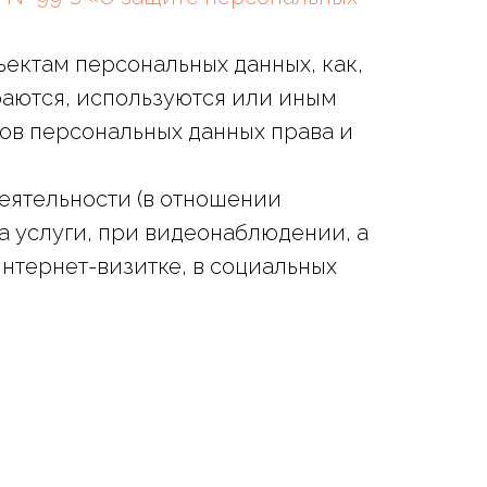
ъектам персональных данных, как,
раются, используются или иным
тов персональных данных права и
еятельности (в отношении
на услуги, при видеонаблюдении, а
нтернет-визитке, в социальных