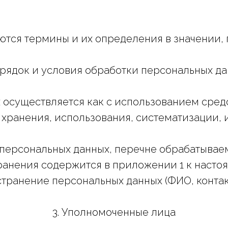
уются термины и их определения в значении
орядок и условия обработки персональных д
х осуществляется как с использованием средс
 хранения, использования, систематизации, 
и персональных данных, перечне обрабатывае
ранения содержится в приложении 1 к насто
странение персональных данных (ФИО, конта
3. Уполномоченные лица