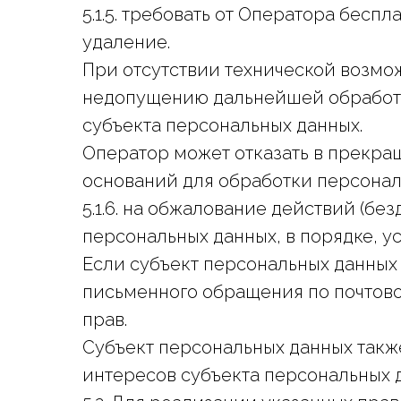
5.1.5. требовать от Оператора бес
удаление.
При отсутствии технической возмо
недопущению дальнейшей обработки
субъекта персональных данных.
Оператор может отказать в прекра
оснований для обработки персонал
5.1.6. на обжалование действий (б
персональных данных, в порядке, у
Если субъект персональных данных 
письменного обращения по почтово
прав.
Субъект персональных данных такж
интересов субъекта персональных 