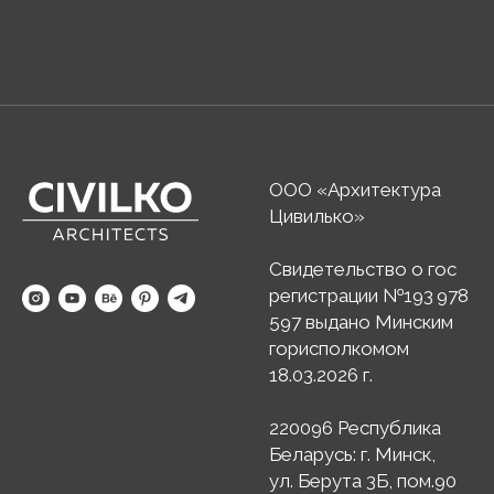
ООО «Архитектура
Цивилько»
Свидетельство о гос
регистрации №193 978
597 выдано Минским
горисполкомом
18.03.2026 г.
220096 Республика
Беларусь: г. Минск,
ул. Берута 3Б, пом.90