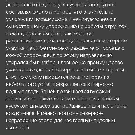
диагонали от одного угла участка до другого
составлял около 5 метров, что значительно
усложняло посадку дома и неминуемо вело к
существенному удорожанию на работы с грунтом.
Немалую роль сыграло как высокое
расположение дома соседа по западной стороне
участка, так и бетонное ограждение от соседа с
южной стороны: вид по этому направлению
упирался бы в забор. Главное же преимущество
участка находится с северо-восточной стороны -
вниз по склону находится река, которая из
небольшого устья превращается в широкую
водную гладь. За ней возвышается высокий
хвойный лес. Такие локации являются лакомым
кусочком для всех застройщиков и для нас это не
исключение. Именно поэтому северное
направление стало для нас главным видовым
акцентом.