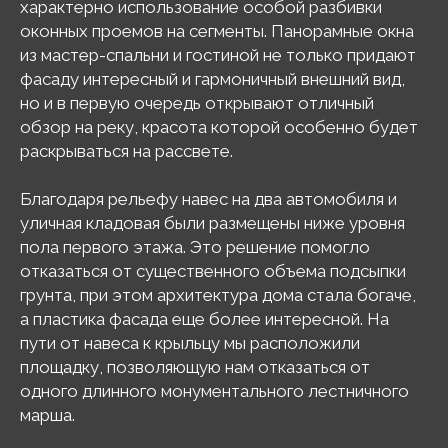
характерно использование особой разбивки
оконных проемов на сегменты. Панорамные окна
из мастер-спальни и гостиной не только придают
фасаду интересный и гармоничный внешний вид,
но и в первую очередь открывают отличный
обзор на реку, красота которой особенно будет
раскрываться на рассвете.
Благодаря рельефу навес на два автомобиля и
уличная кладовая были размещены ниже уровня
пола первого этажа. Это решение помогло
отказаться от существенного объема подсыпки
грунта, при этом архитектура дома стала богаче,
а пластика фасада еще более интересной. На
пути от навеса к крыльцу мы расположили
площадку, позволяющую нам отказаться от
одного длинного монументального лестничного
марша.