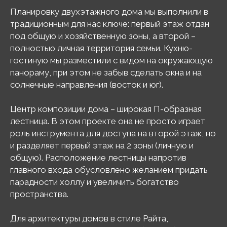
Планировку двухэтажного дома мы выполнили в
традиционным для нас ключе: первый этаж отдан
под общую и хозяйственную зоны, а второй –
полностью личная территория семьи. Кухню-
гостиную мы разместили с видом на окружающую
панораму, при этом не забыв сделать окна и на
солнечные направления (восток и юг).
Центр композиции дома – широкая П-образная
лестница. В этом проекте она не просто играет
роль инструмента для доступа на второй этаж, но
и разделяет первый этаж на 2 зоны (личную и
общую). Расположение лестницы напротив
главного входа обусловлено желанием придать
парадности холлу и увеличить богатство
пространства.
Для архитектуры домов в стиле Райта,