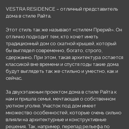
VESTRA RESIDENCE – отличный представитель
дома в стиле Райта.
Этот стиль так же называют «стилем Прерий». Он
отлично подходит тем, кто хочет иметь
традиционный дом со скатной крышей, который
бы выглядел современно, богато, строго,
сдержанно. При этом, такая архитектура остается
классикой вне времени и спустя годы такие дома
будут выглядеть так же стильно и уместно, как и
сейчас.
За двухэтажным проектом дома в стиле Райта к
нам и пришла семья, мечтающая о собственном
уютном уголке. Участок под дом имеет
множество особенностей, которые очень сильно
влияли на архитектурные и конструктивные
решения. Так, например, перепад рельефа по