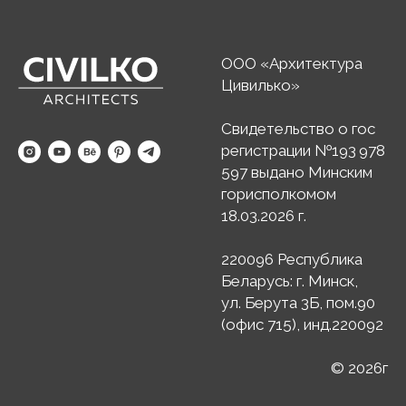
ООО «Архитектура
Цивилько»
Свидетельство о гос
регистрации №193 978
597 выдано Минским
горисполкомом
18.03.2026 г.
220096 Республика
Беларусь: г. Минск,
ул. Берута 3Б, пом.90
(офис 715), инд.220092
© 2026г