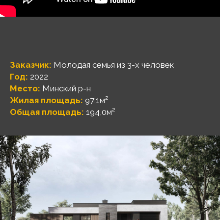
Заказчик:
Молодая семья из 3-х человек
Год:
2022
Место:
Минский р-н
Жилая площадь:
97,1м²
Общая площадь:
194,0м²