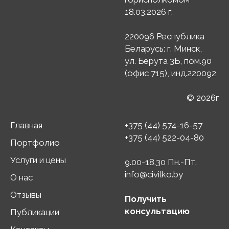
18.03.2026 г.
220096 Республика
Беларусь: г. Минск,
ул. Берута 3Б, пом.90
(офис 715), инд.220092
© 2026г
Главная
+375 (44) 574-16-57
+375 (44) 522-04-80
Портфолио
Услуги и цены
9.00-18.30 Пн.-Пт.
info@civilko.by
О нас
Отзывы
Получить
консультацию
Публикации