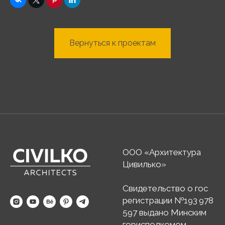
Вернуться к проектам
ООО «Архитектура
Цивилько»
Свидетельство о гос
регистрации №193 978
597 выдано Минским
горисполкомом